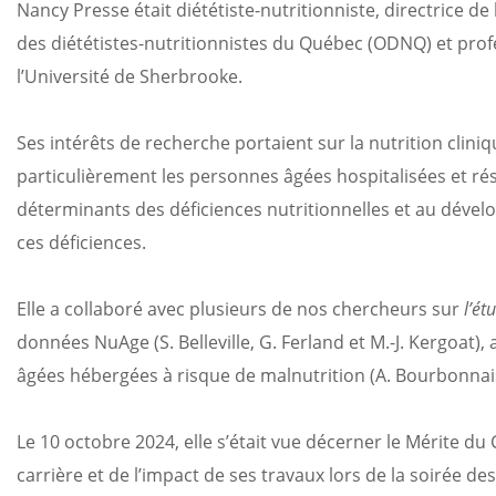
Nancy Presse était diététiste-nutritionniste, directrice
des diététistes-nutritionnistes du Québec (ODNQ) et prof
l’Université de Sherbrooke.
Ses intérêts de recherche portaient sur la nutrition clini
particulièrement les personnes âgées hospitalisées et ré
déterminants des déficiences nutritionnelles et au dével
ces déficiences.
Elle a collaboré avec plusieurs de nos chercheurs sur
l’ét
données NuAge (S. Belleville, G. Ferland et M.-J. Kergoat)
âgées hébergées à risque de malnutrition (A. Bourbonnai
Le 10 octobre 2024, elle s’était vue décerner le Mérite d
carrière et de l’impact de ses travaux lors de la soirée des