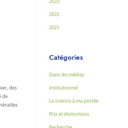
2023
2022
2021
Catégories
Dans les médias
ier, des
Institutionnel
é de
La science à ma portée
nérailles
Prix et distinctions
Recherche