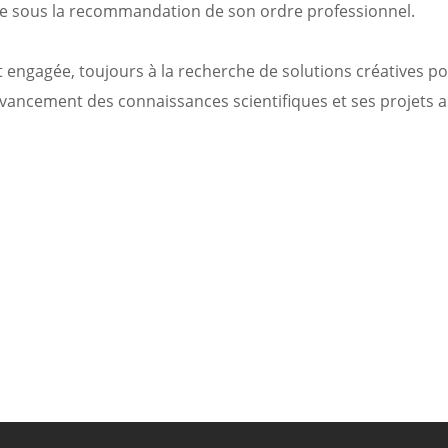
l·le sous la recommandation de son ordre professionnel.
ngagée, toujours à la recherche de solutions créatives pou
’avancement des connaissances scientifiques et ses projets 