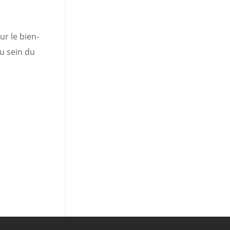
r le bien-
au sein du