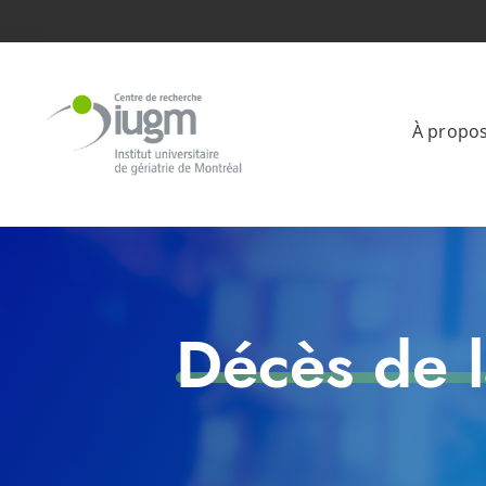
À propo
Décès de 