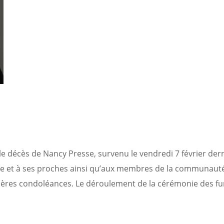
e décès de Nancy Presse, survenu le vendredi 7 février dern
lle et à ses proches ainsi qu’aux membres de la communaut
ncères condoléances. Le déroulement de la cérémonie des fu