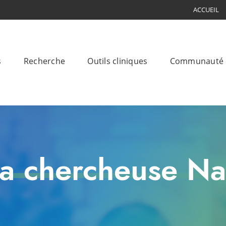
ACCUEIL
s
Recherche
Outils cliniques
Communauté
la chercheuse Na