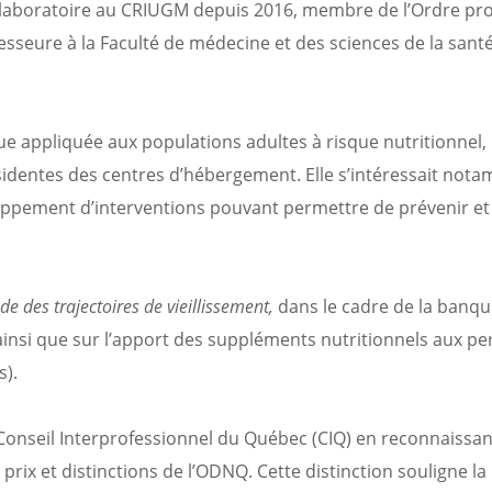
 de laboratoire au CRIUGM depuis 2016, membre de l’Ordre pr
esseure à la Faculté de médecine et des sciences de la sant
que appliquée aux populations adultes à risque nutritionnel,
sidentes des centres d’hébergement. Elle s’intéressait not
oppement d’interventions pouvant permettre de prévenir et 
ude des trajectoires de vieillissement,
dans le cadre de la banqu
, ainsi que sur l’apport des suppléments nutritionnels aux p
s).
u Conseil Interprofessionnel du Québec (CIQ) en reconnaissa
 prix et distinctions de l’ODNQ. Cette distinction souligne la