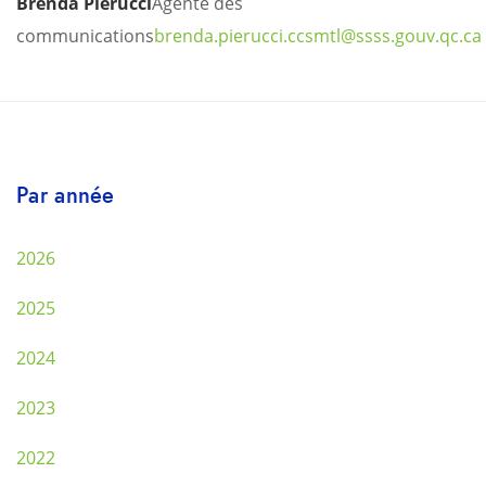
Brenda Pierucci
Agente des
communications
brenda.pierucci.ccsmtl@ssss.gouv.qc.ca
Par année
2026
2025
2024
2023
2022