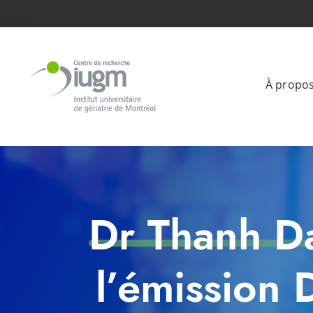
À propo
Dr Thanh Da
l’émission