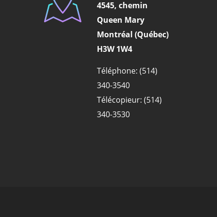
4545, chemin
Queen Mary
Montréal (Québec)
H3W 1W4
Téléphone: (514)
340-3540
Télécopieur: (514)
340-3530