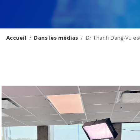
Accueil
Dans les médias
Dr Thanh Dang-Vu est
/
/