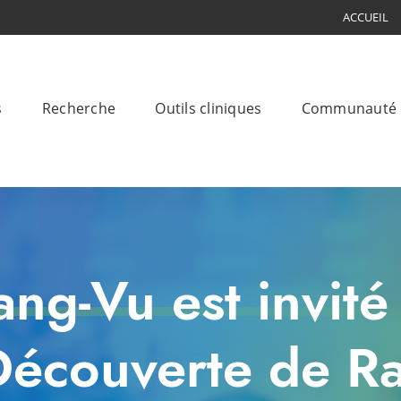
ACCUEIL
s
Recherche
Outils cliniques
Communauté
ng-Vu est invité
 Découverte de R