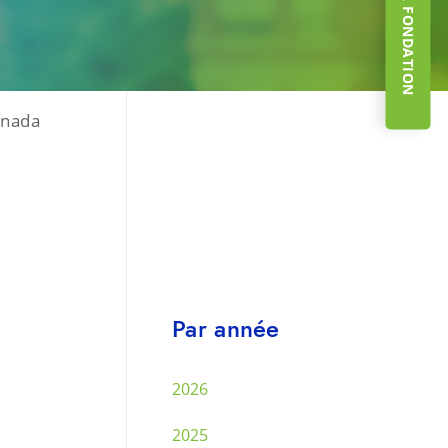
anada
Par année
2026
2025