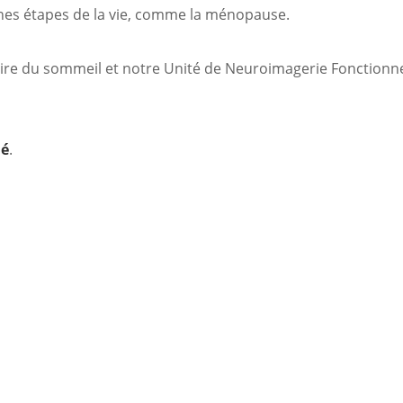
aines étapes de la vie, comme la ménopause.
ire du sommeil et notre Unité de Neuroimagerie Fonctionnel
lé
.