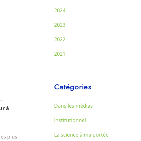
2024
2023
2022
2021
Catégories
u
,
Dans les médias
ur à
Institutionnel
La science à ma portée
ues plus