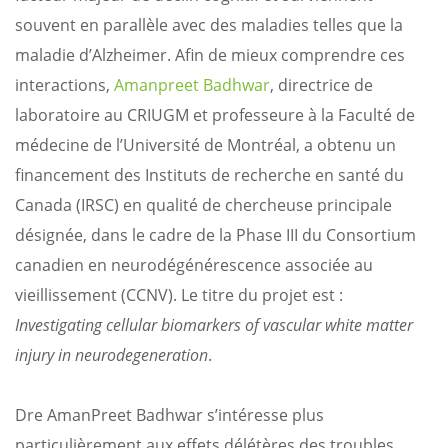
souvent en parallèle avec des maladies telles que la
maladie d’Alzheimer. Afin de mieux comprendre ces
interactions,
Amanpreet Badhwar
, directrice de
laboratoire au CRIUGM et professeure à la Faculté de
médecine de l’Université de Montréal, a obtenu un
financement des Instituts de recherche en santé du
Canada (IRSC) en qualité de chercheuse principale
désignée, dans le cadre de la Phase III du Consortium
canadien en neurodégénérescence associée au
vieillissement (CCNV). Le titre du projet est :
Investigating cellular biomarkers of vascular white matter
injury in neurodegeneration
.
Dre AmanPreet Badhwar s’intéresse plus
particulièrement aux effets délétères des troubles