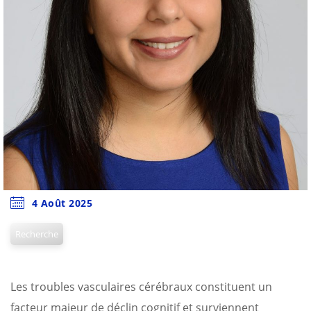
4 Août 2025
Recherche
Les troubles vasculaires cérébraux constituent un
facteur majeur de déclin cognitif et surviennent