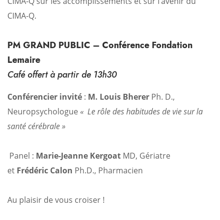
CIMA-Q sur les accomplissements et sur l’avenir du
CIMA-Q.
PM GRAND PUBLIC – Conférence Fondation
Lemaire
Café offert à partir de 13h30
Conférencier invité
:
M. Louis Bherer
Ph. D.,
Neuropsychologue
«
Le rôle des habitudes de vie sur la
santé cérébrale »
Panel :
Marie-Jeanne Kergoat
MD, Gériatre
et
Frédéric Calon
Ph.D., Pharmacien
Au plaisir de vous croiser !