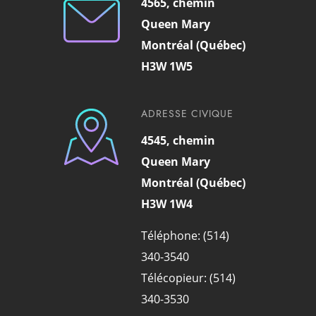
4565, chemin
Queen Mary
Montréal (Québec)
H3W 1W5
ADRESSE CIVIQUE
4545, chemin
Queen Mary
Montréal (Québec)
H3W 1W4
Téléphone: (514)
340-3540
Télécopieur: (514)
340-3530