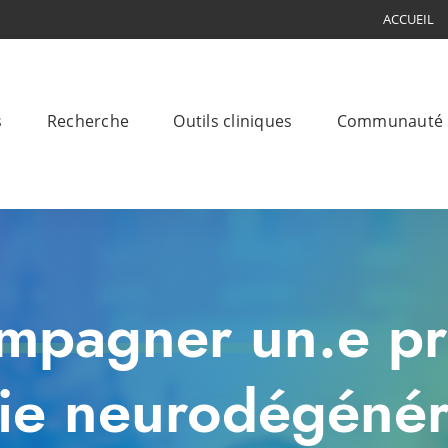
ACCUEIL
s
Recherche
Outils cliniques
Communauté
pagner un.e pr
ie neurodégénér