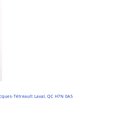
acques-Tétreault Laval, QC H7N 0A5