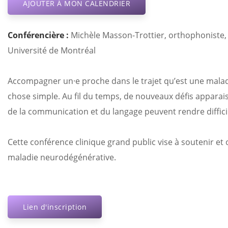
AJOUTER À MON CALENDRIER
Conférencière :
Michèle Masson-Trottier, orthophoniste, 
Université de Montréal
Accompagner un·e proche dans le trajet qu’est une maladi
chose simple. Au fil du temps, de nouveaux défis appara
de la communication et du langage peuvent rendre difficil
Cette conférence clinique grand public vise à soutenir e
maladie neurodégénérative.
Lien d'inscription