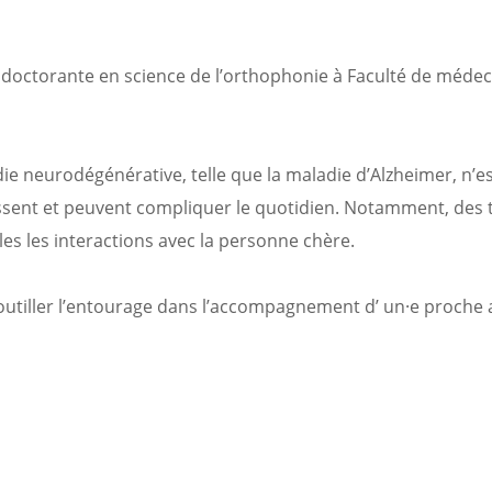
doctorante en science de l’orthophonie à Faculté de médec
e neurodégénérative, telle que la maladie d’Alzheimer, n’e
issent et peuvent compliquer le quotidien. Notamment, des 
es les interactions avec la personne chère.
t outiller l’entourage dans l’accompagnement d’ un·e proche