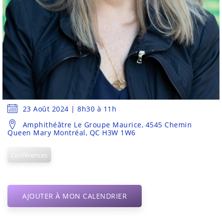
23 Août 2024 | 8h30 à 11h
Amphithéâtre Le Groupe Maurice, 4545 Chemin
Queen Mary Montréal, QC H3W 1W6
Conférences
AJOUTER À MON CALENDRIER