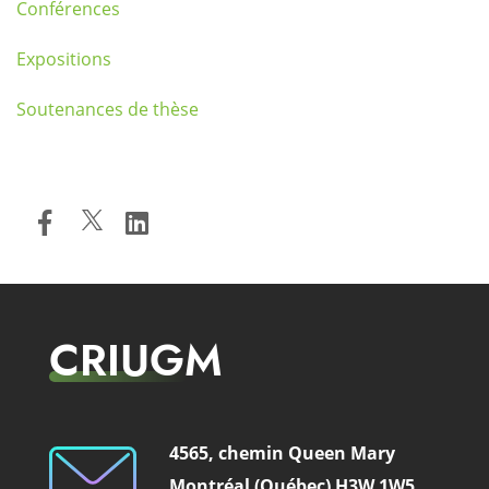
Conférences
Expositions
Soutenances de thèse
CRIUGM
4565, chemin Queen Mary
Montréal (Québec) H3W 1W5