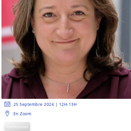
25 Septembre 2024 | 12H-13H
En Zoom
Conférences