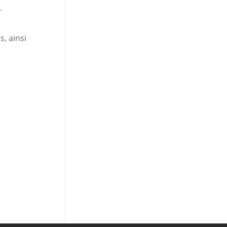
.
s, ainsi