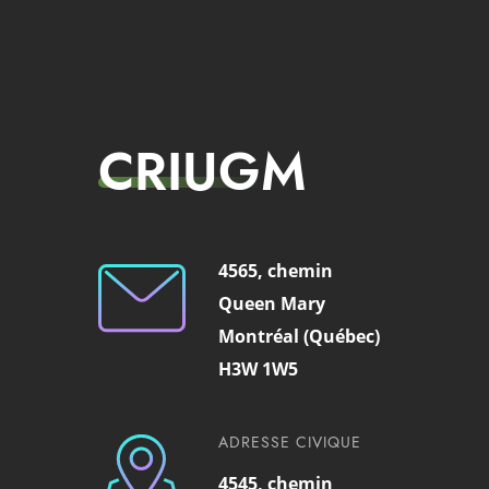
CRIUGM
4565, chemin
Queen Mary
Montréal (Québec)
H3W 1W5
ADRESSE CIVIQUE
4545, chemin