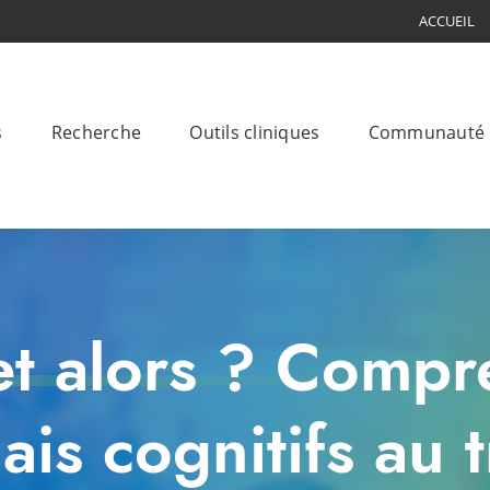
ACCUEIL
s
Recherche
Outils cliniques
Communauté
 et alors ? Compr
iais cognitifs au t