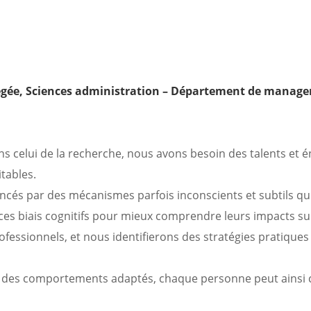
grégée, Sciences administration – Département de manag
 celui de la recherche, nous avons besoin des talents et é
itables.
cés par des mécanismes parfois inconscients et subtils qu
ces biais cognitifs pour mieux comprendre leurs impacts su
rofessionnels, et nous identifierons des stratégies pratiques
t des comportements adaptés, chaque personne peut ainsi 