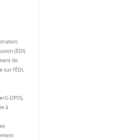
tration,
lusion (ÉDI)
ement de
 sur l’ÉDI,
CerG-DPO),
ée à
ces
pement