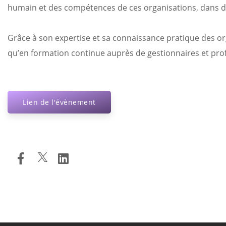
humain et des compétences de ces organisations, dans d
Grâce à son expertise et sa connaissance pratique des orga
qu’en formation continue auprès de gestionnaires et pro
Lien de l'évènement