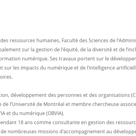
des ressources humaines, Faculté des Sciences de l’Adminis
lement sur la gestion de l’équité, de la diversité et de l’inc
sformation numérique. Ses travaux portent sur le développ
 sur les impacts du numérique et de l’intelligence artificielle
oires.
stion, développement des personnes et des organisations (
e de l’Université de Montréal et membre chercheuse associ
l’IA et du numérique (OBVIA).
 pendant 18 ans comme consultante en gestion des ressour
lisé de nombreuses missions d’accompagnement au dévelop