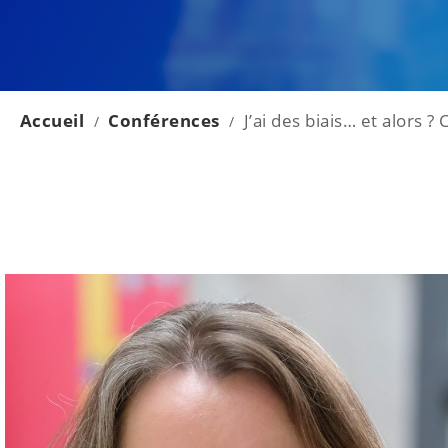
Accueil
Conférences
J’ai des biais… et alors ?
/
/