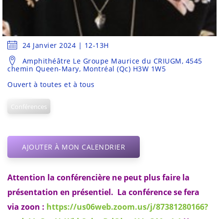
24 Janvier 2024 | 12-13H
Amphithéâtre Le Groupe Maurice du CRIUGM, 4545
chemin Queen-Mary, Montréal (Qc) H3W 1W5
Ouvert à toutes et à tous
Conférences
AJOUTER À MON CALENDRIER
Attention la conférencière ne peut plus faire la
présentation en présentiel.
La conférence se fera
via zoon :
https://us06web.zoom.us/j/87381280166?