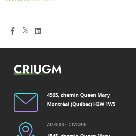
CRIUGM
4565, chemin Queen Mary
Montréal (Québec) H3W 1W5
ADRESSE CIVIQUE
4545, chemin Queen Mary