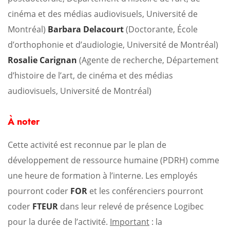
cinéma et des médias audiovisuels, Université de
Montréal)
Barbara Delacourt
(Doctorante, École
d’orthophonie et d’audiologie, Université de Montréal)
Rosalie Carignan
(Agente de recherche, Département
d’histoire de l’art, de cinéma et des médias
audiovisuels, Université de Montréal)
À noter
Cette activité est reconnue par le plan de
développement de ressource humaine (PDRH) comme
une heure de formation à l’interne.
Les employés
pourront coder
FOR
et les conférenciers pourront
coder
FTEUR
dans leur relevé de présence Logibec
pour la durée de l’activité.
Important
: la