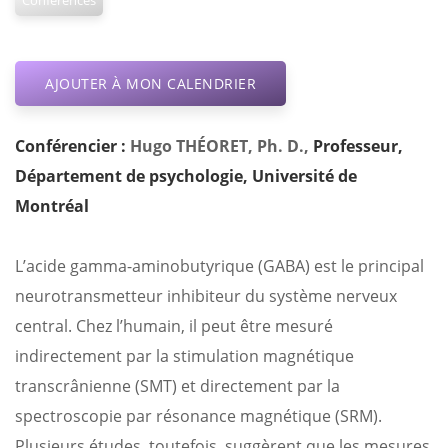
Conférences
AJOUTER À MON CALENDRIER
Conférencier :
Hugo THÉORET
,
Ph. D.,
Professeur,
Département de psychologie, Université de
Montréal
L’acide gamma-aminobutyrique (GABA) est le principal
neurotransmetteur inhibiteur du système nerveux
central. Chez l’humain, il peut être mesuré
indirectement par la stimulation magnétique
transcrânienne (SMT) et directement par la
spectroscopie par résonance magnétique (SRM).
Plusieurs études, toutefois, suggèrent que les mesures