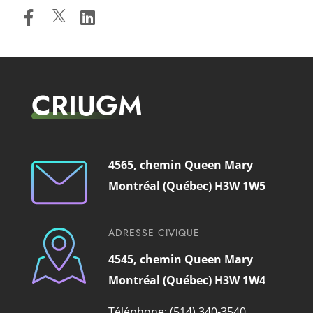
CRIUGM
4565, chemin Queen Mary
Montréal (Québec) H3W 1W5
ADRESSE CIVIQUE
4545, chemin Queen Mary
Montréal (Québec) H3W 1W4
Téléphone: (514) 340-3540