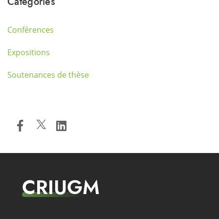
Catégories
Conférences
Expositions
Soutenances de thèse
CRIUGM