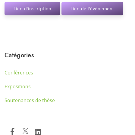
Lien d'inscription
Lien de l'évènement
Catégories
Conférences
Expositions
Soutenances de thèse