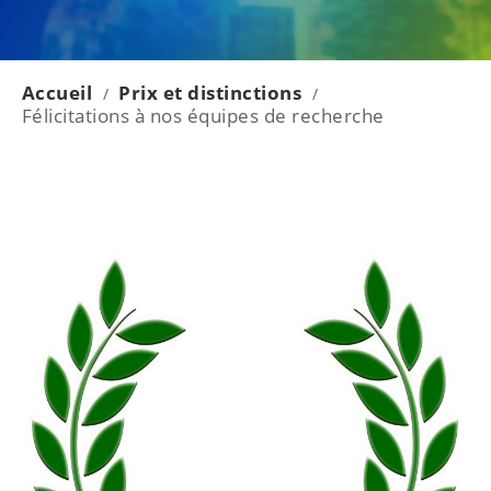
Accueil
Prix et distinctions
/
/
Félicitations à nos équipes de recherche