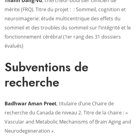
Thanh Dang-Vu
, chercheur-boursier clinicien de
mérite (FRQ). Titre du projet : : Sommeil, cognition et
neuroimagerie: étude multicentrique des effets du
sommeil et des troubles du sommeil sur l’intégrité et le
fonctionnement cérébral (1er rang des 31 dossiers
évalués)
Subventions de
recherche
Badhwar Aman Preet
, titulaire d’une Chaire de
recherche du Canada de niveau 2. Titre de la chaire : «
Vascular and Metabolic Mechanisms of Brain Aging and
Neurodegeneration ».