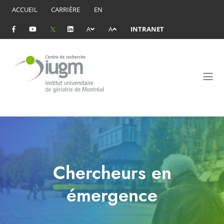
ACCUEIL
CARRIÈRE
EN
A
A
INTRANET
Chercheurs en
émergence