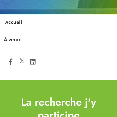
Accueil
À venir
La recherche j'y
participe