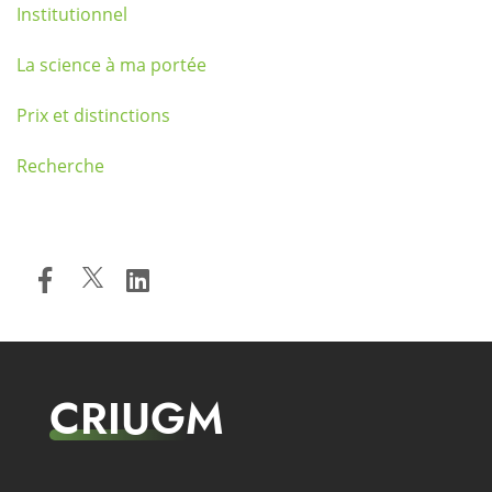
Institutionnel
La science à ma portée
Prix et distinctions
Recherche
CRIUGM