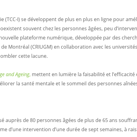
 (TCC-I) se développent de plus en plus en ligne pour amél
é coexistent souvent chez les personnes âgées, peu d’interve
 nouvelle plateforme numérique, développée par des cherc
ie de Montréal (CRIUGM) en collaboration avec les université
combler cette lacune.
ge and Ageing
,
mettent en lumière la faisabilité et l’efficacité
iorer la santé mentale et le sommeil des personnes aînée
sé auprès de 80 personnes âgées de plus de 65 ans souffra
rme d’une intervention d’une durée de sept semaines, à rai