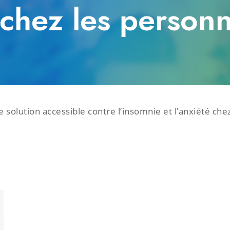
é chez les person
solution accessible contre l’insomnie et l’anxiété ch