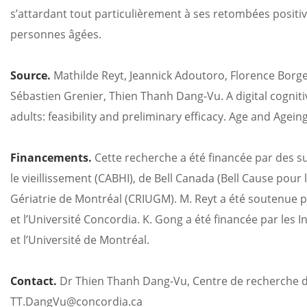
s’attardant tout particulièrement à ses retombées positive
personnes âgées.
Source.
Mathilde Reyt, Jeannick Adoutoro, Florence Borget
Sébastien Grenier, Thien Thanh Dang-Vu. A digital cogni
adults: feasibility and preliminary efficacy. Age and Agein
Financements.
Cette recherche a été financée par des s
le vieillissement (CABHI), de Bell Canada (Bell Cause pour 
Gériatrie de Montréal (CRIUGM). M. Reyt a été soutenue
et l’Université Concordia. K. Gong a été financée par les 
et l’Université de Montréal.
Contact.
Dr Thien Thanh Dang-Vu, Centre de recherche de l
TT.DangVu@concordia.ca