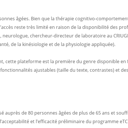
personnes âgées. Bien que la thérapie cognitivo-comportemen
’accès reste très limité en raison de la disponibilité des pro
u, neurologue, chercheur-directeur de laboratoire au CRIUG
té, de la kinésiologie et de la physiologie appliquée).
nt, cette plateforme est la première du genre disponible en 
onctionnalités ajustables (taille du texte, contrastes) et de
é auprès de 80 personnes âgées de plus de 65 ans et souff
n, l’acceptabilité et l’efficacité préliminaire du programme eT