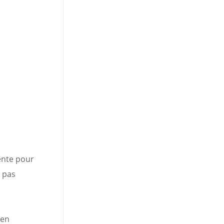
ente pour
 pas
 en