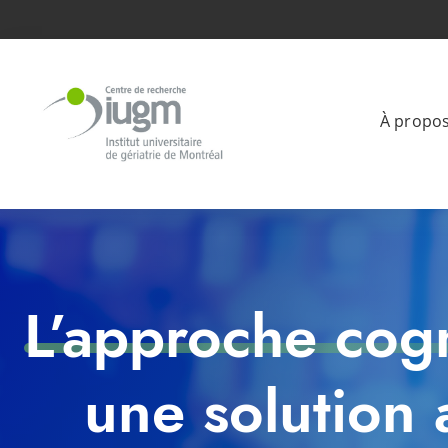
À propo
L’approche cogn
une solution 