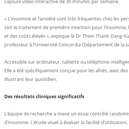
capsule vidéo interactive de 30 minutes par semaine.
« L’insomnie et l’anxiété sont très fréquentes chez les 
soit le traitement de première intention pour l’insomnie, l
et des coûts élevés », explique le Dr Thien Thanh Dang-V
professeur à l’Université Concordia (Département de la san
Accessible sur ordinateur, tablette ou téléphone intellige
Elle a été spécifiquement conçue pour les aînés, avec des f
illustrant leur quotidien.
Des résultats cliniques significatifs
L’équipe de recherche a mené un essai contrôlé randomis
d’insomnie. L’étude visait à évaluer la facilité d’utilisatio