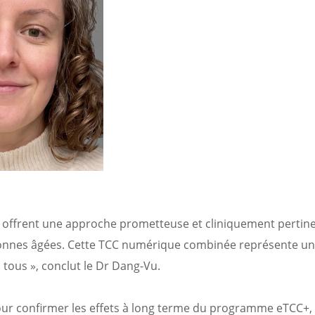
b offrent une approche prometteuse et cliniquement pertin
sonnes âgées. Cette TCC numérique combinée représente un
 tous », conclut le Dr Dang-Vu.
pour confirmer les effets à long terme du programme eTCC+,