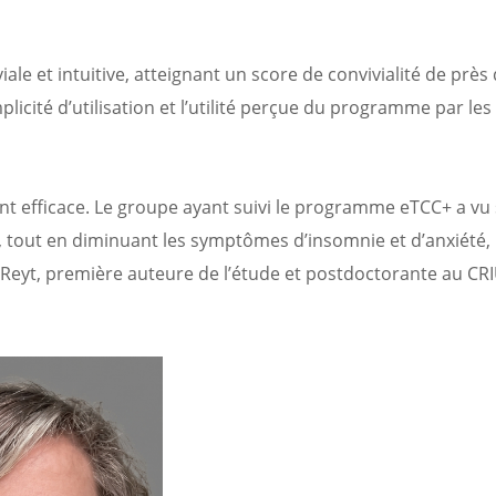
viale et intuitive, atteignant un score de convivialité de près
licité d’utilisation et l’utilité perçue du programme par les
ment efficace. Le groupe ayant suivi le programme eTCC+ a vu
e, tout en diminuant les symptômes d’insomnie et d’anxiété,
Reyt, première auteure de l’étude et postdoctorante au CR