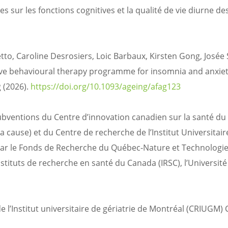
s sur les fonctions cognitives et la qualité de vie diurne de
to, Caroline Desrosiers, Loic Barbaux, Kirsten Gong, Josée 
tive behavioural therapy programme for insomnia and anxiet
g (2026).
https://doi.org/10.1093/ageing/afag123
ubventions du Centre d’innovation canadien sur la santé du
la cause) et du Centre de recherche de l’Institut Universitair
 par le Fonds de Recherche du Québec-Nature et Technologi
Instituts de recherche en santé du Canada (IRSC), l’Universit
’Institut universitaire de gériatrie de Montréal (CRIUGM) C