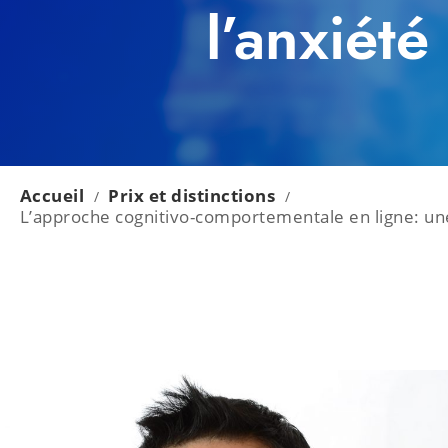
l’anxiét
Accueil
Prix et distinctions
/
/
L’approche cognitivo-comportementale en ligne: une 