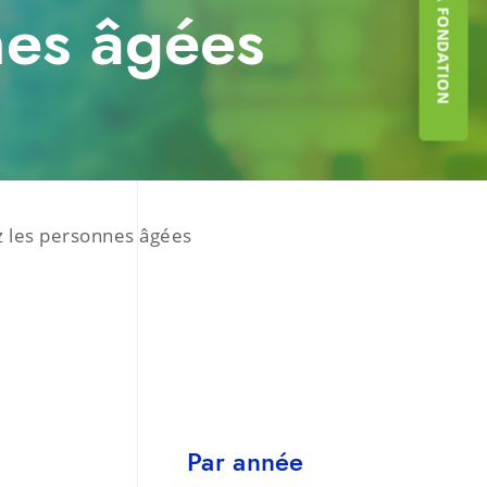
nes âgées
ez les personnes âgées
Par année