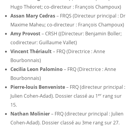
Hugo Théoret; co-directeur : François Champoux)
Assan Mary Cedras
– FRQS (Directeur principal : Dr
Maxime Maheu; co-directeur : François Champoux)
Amy Provost
– CRSH ((Directeur: Benjamin Boller;
codirecteur: Guillaume Vallet)
Vincent Thériault
– FRQ (Directrice : Anne
Bourbonnais)
Cecilia Leon Palomino
– FRQ (Directrice : Anne
Bourbonnais)
Pierre-louis Benveniste
– FRQ (directeur principal :
er
Julien Cohen-Adad). Dossier classé au 1
rang sur
15.
Nathan Molinier
– FRQ (directeur principal : Julien
Cohen-Adad). Dossier classé au 3me rang sur 27.