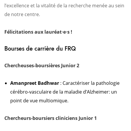
l’excellence et la vitalité de la recherche menée au sein
de notre centre.
Félicitations aux lauréat·e·s !
Bourses de carrière du FRQ
Chercheuses-boursières Junior 2
Amanpreet Badhwar
: Caractériser la pathologie
cérébro-vasculaire de la maladie d’Alzheimer: un
point de vue multiomique.
Chercheurs-boursiers cliniciens Junior 1