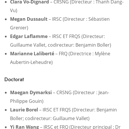
Clara Vo-Dignard
– CRSNG (Directeur : Thanh Dang-
Vu)
Megan Dussault
– IRSC (Directeur : Sébastien
Grenier)
Edgar Laflamme
– IRSC ET FRQS (Directeur:
Guillaume Vallet, codirecteur: Benjamin Boller)
Marianne Laliberté
– FRQ (Directrice : Mylène
Aubertin-Leheudre)
Doctorat
Maegan Dymarksi
– CRSNG (Directeur : Jean-
Philippe Gouin)
Laurie Borel
– IRSC ET FRQS (Directeur: Benjamin
Boller; codirecteur: Guillaume Vallet)
Yi Ran Wang
– IRSC et FRQ (Directeur principal : Dr