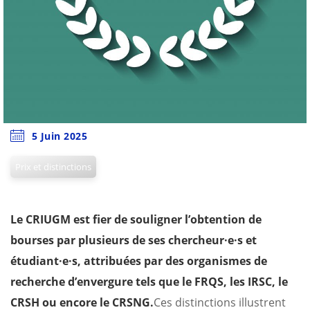
5 Juin 2025
Prix et distinctions
Le CRIUGM est fier de souligner l’obtention de
bourses par plusieurs de ses chercheur·e·s et
étudiant·e·s, attribuées par des organismes de
recherche d’envergure tels que le FRQS, les IRSC, le
CRSH ou encore le CRSNG.
Ces distinctions illustrent