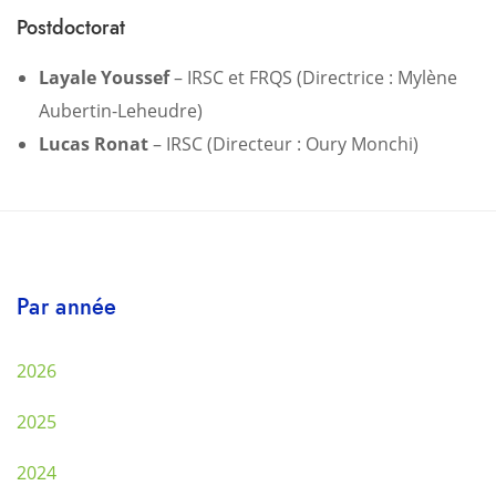
Postdoctorat
Layale Youssef
– IRSC et FRQS (Directrice : Mylène
Aubertin-Leheudre)
Lucas Ronat
– IRSC (Directeur : Oury Monchi)
Par année
2026
2025
2024