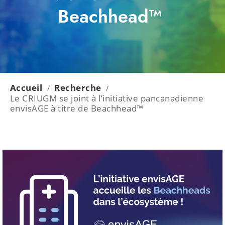
Beachhead™
Accueil
Recherche
/
/
Le CRIUGM se joint à l’initiative pancanadienne
envisAGE à titre de Beachhead™