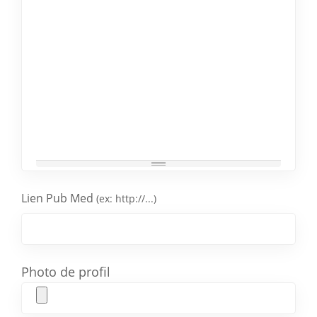
Lien Pub Med
(ex: http://...)
Photo de profil