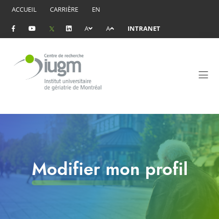
ACCUEIL
CARRIÈRE
EN
A
A
INTRANET
Modifier mon profil