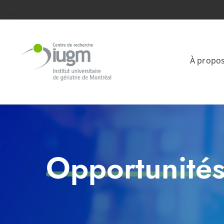
À propo
Opportunité