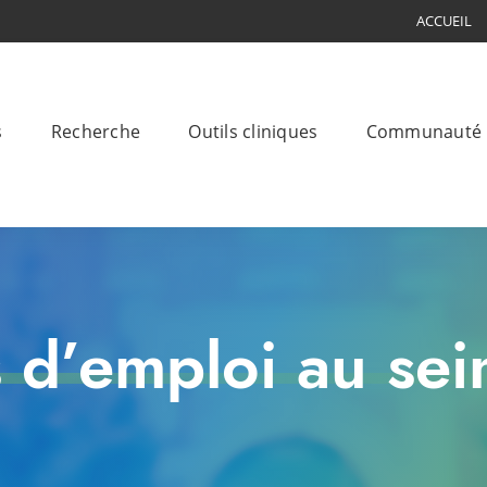
ACCUEIL
s
Recherche
Outils cliniques
Communauté
s d’emploi au se