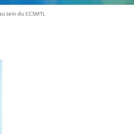
 au sein du CCSMTL