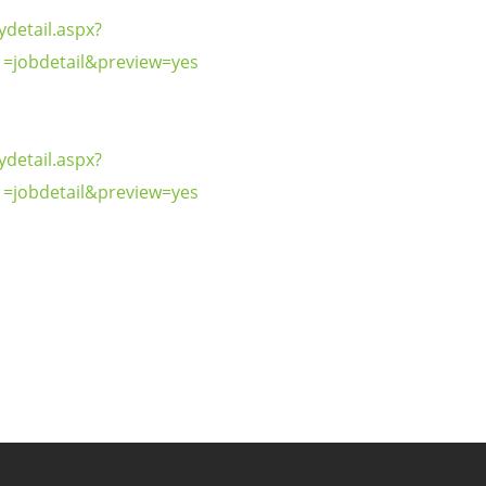
detail.aspx?
=jobdetail&preview=yes
detail.aspx?
=jobdetail&preview=yes