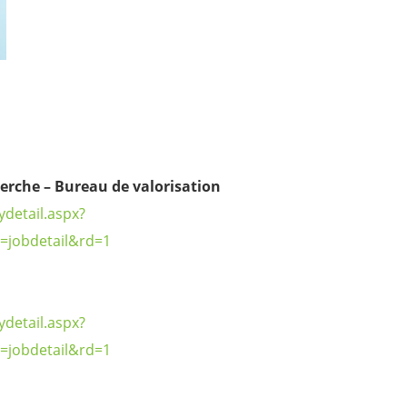
erche – Bureau de valorisation
detail.aspx?
=jobdetail&rd=1
detail.aspx?
=jobdetail&rd=1