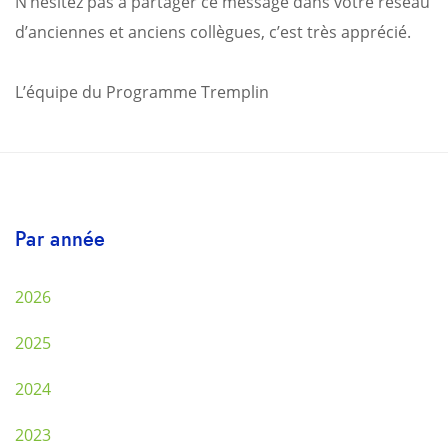
N’hésitez pas à partager ce message dans votre réseau
d’anciennes et anciens collègues, c’est très apprécié.
L’équipe du Programme Tremplin
Par année
2026
2025
2024
2023