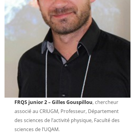
FRQS junior 2 – Gilles Gouspillou
, chercheur
associé au CRIUGM, Professeur, Département
des sciences de l’activité physique, Faculté des
sciences de l’UQAM.