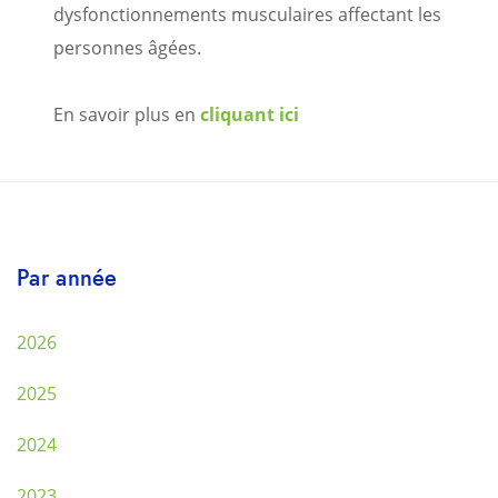
dysfonctionnements musculaires affectant les
personnes âgées.
En savoir plus en
cliquant ici
Par année
2026
2025
2024
2023