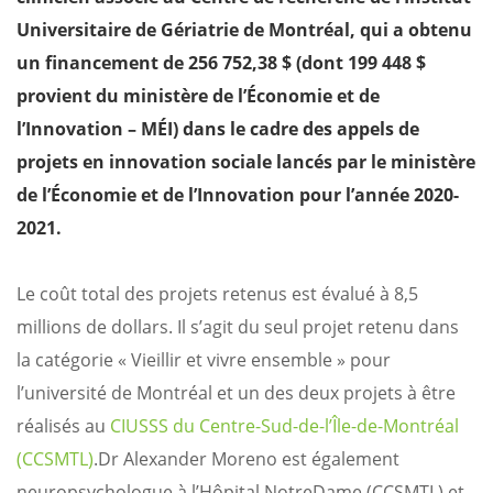
Universitaire de Gériatrie de Montréal, qui a obtenu
un financement de 256 752,38 $ (dont 199 448 $
provient du ministère de l’Économie et de
l’Innovation – MÉI) dans le cadre des appels de
projets en innovation sociale lancés par le ministère
de l’Économie et de l’Innovation pour l’année 2020-
2021.
Le coût total des projets retenus est évalué à 8,5
millions de dollars. Il s’agit du seul projet retenu dans
la catégorie « Vieillir et vivre ensemble » pour
l’université de Montréal et un des deux projets à être
réalisés au
CIUSSS du Centre-Sud-de-l’Île-de-Montréal
(CCSMTL)
.
Dr Alexander Moreno est également
neuropsychologue à l’Hôpital NotreDame (CCSMTL) et