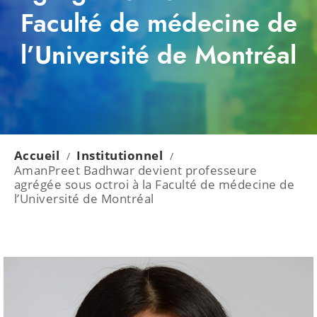
Faculté de médecine de
l’Université de Montréal
Accueil
Institutionnel
/
/
AmanPreet Badhwar devient professeure
agrégée sous octroi à la Faculté de médecine de
l’Université de Montréal