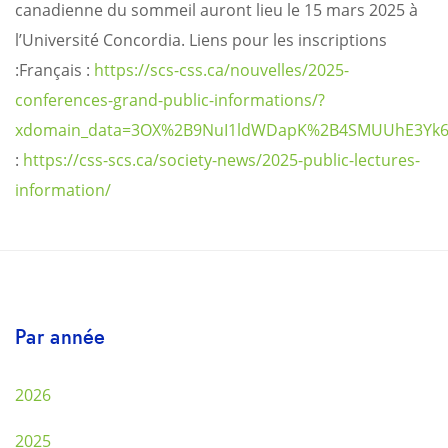
canadienne du sommeil auront lieu le 15 mars 2025 à
l’Université Concordia. Liens pour les inscriptions
:
Français :
https://scs-css.ca/nouvelles/2025-
conferences-grand-public-informations/?
xdomain_data=3OX%2B9NuI1ldWDapK%2B4SMUUhE3Yk6j
:
https://css-scs.ca/society-news/2025-public-lectures-
information/
Par année
2026
2025