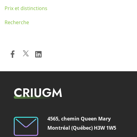
Prix et distinctions
Recherche
CRIUGM
4565, chemin Queen Mary
Montréal (Québec) H3W 1W5