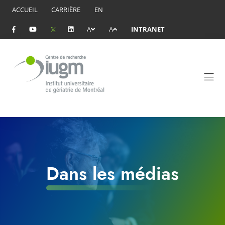
ACCUEIL
CARRIÈRE
EN
A
A
INTRANET
Dans les médias