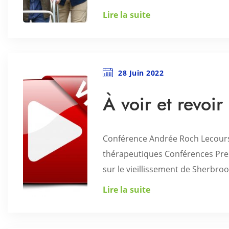
Lire la suite
28 Juin 2022
À voir et revoi
Conférence Andrée Roch Lecours S
thérapeutiques Conférences Pres
sur le vieillissement de Sherbrook
Lire la suite