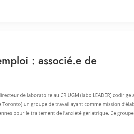
mploi : associé.e de
 directeur de laboratoire au CRIUGM (labo LEADER) codirige 
e Toronto) un groupe de travail ayant comme mission d’éla
nnes pour le traitement de l’anxiété gériatrique. Ce groupe.