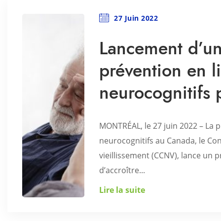
27 Juin 2022
Lancement d’u
prévention en l
neurocognitifs 
MONTRÉAL, le 27 juin 2022 – La pl
neurocognitifs au Canada, le C
vieillissement (CCNV), lance un 
d’accroître...
Lire la suite