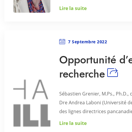
Lire la suite
7 Septembre 2022
Opportunité d’e
recherche
Sébastien Grenier, M.Ps., Ph.D.,
Dre Andrea Laboni (Université d
des lignes directrices pancanadie
Lire la suite