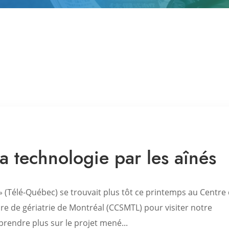
 la technologie par les aînés
 » (Télé-Québec) se trouvait plus tôt ce printemps au Centre
aire de gériatrie de Montréal (CCSMTL) pour visiter notre
prendre plus sur le projet mené...