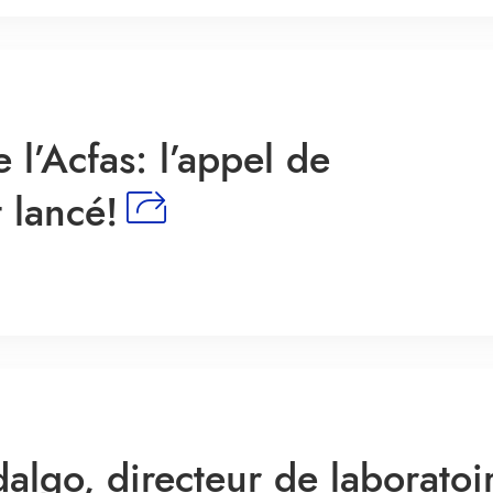
l’Acfas: l’appel de
 lancé!
algo, directeur de laboratoi