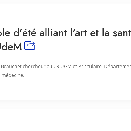
e d’été alliant l’art et la san
’UdeM
er Beauchet chercheur au CRIUGM et Pr titulaire, Départeme
e médecine.