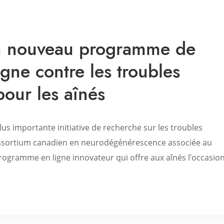
n nouveau programme de
igne contre les troubles
pour les aînés
us importante initiative de recherche sur les troubles
onsortium canadien en neurodégénérescence associée au
programme en ligne innovateur qui offre aux aînés l’occasio