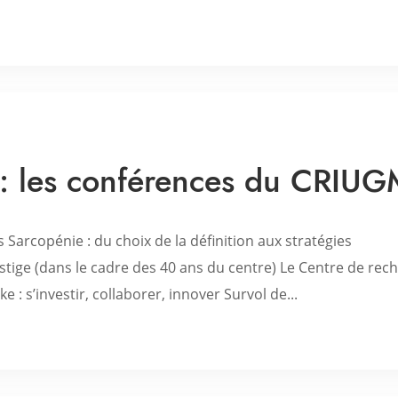
r : les conférences du CRIU
arcopénie : du choix de la définition aux stratégies
tige (dans le cadre des 40 ans du centre) Le Centre de rec
e : s’investir, collaborer, innover Survol de...