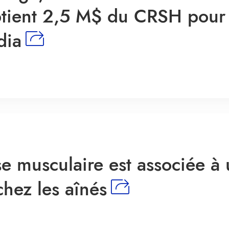
tient 2,5 M$ du CRSH pour 
dia
e musculaire est associée à
chez les aînés