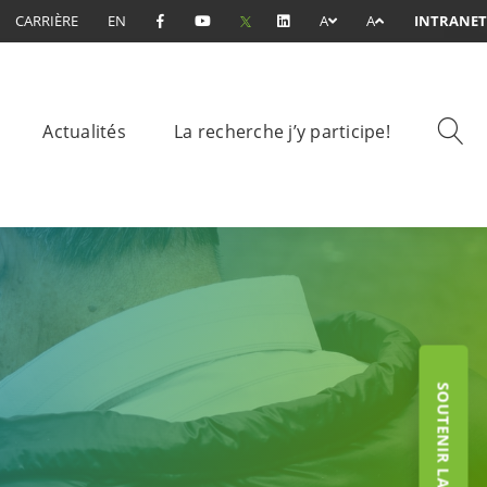
CARRIÈRE
EN
A
A
INTRANET
Actualités
La recherche j’y participe!
SOUTENIR LA FONDATION