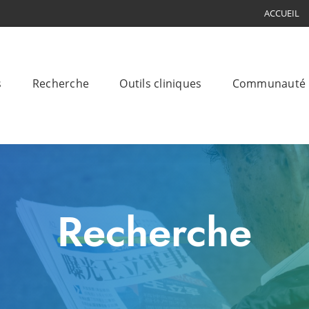
ACCUEIL
s
Recherche
Outils cliniques
Communauté
Recherche