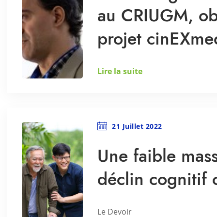
au CRIUGM, ob
projet cinEXme
Lire la suite
21 Juillet 2022
Une faible mass
déclin cognitif 
Le Devoir