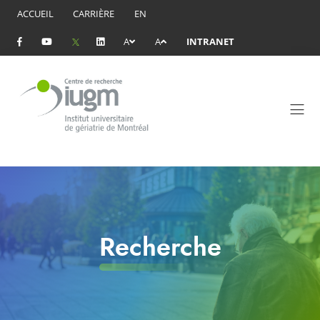
ACCUEIL
CARRIÈRE
EN
A
A
INTRANET
Recherche