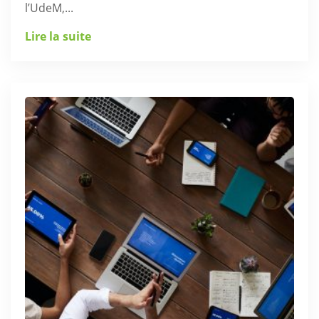
l’UdeM,...
Lire la suite