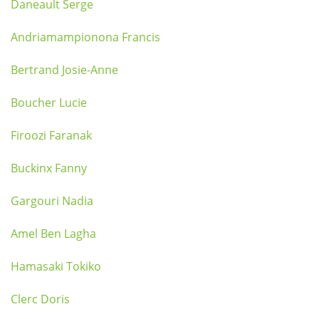
Daneault Serge
Andriamampionona Francis
Bertrand Josie-Anne
Boucher Lucie
Firoozi Faranak
Buckinx Fanny
Gargouri Nadia
Amel Ben Lagha
Hamasaki Tokiko
Clerc Doris