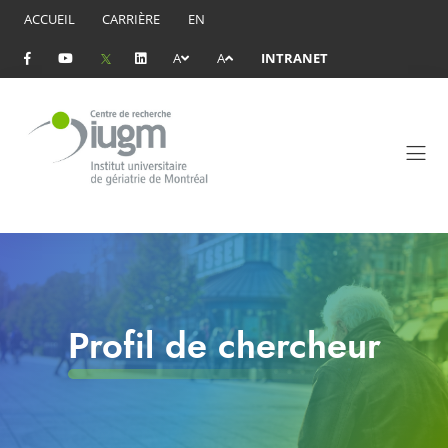
ACCUEIL
CARRIÈRE
EN
A
A
INTRANET
Profil de chercheur