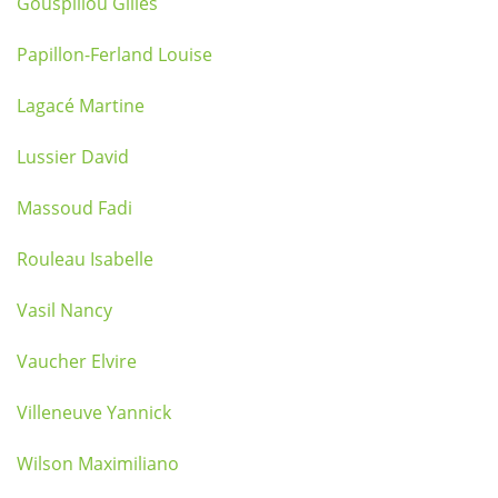
Gouspillou Gilles
Papillon-Ferland Louise
Lagacé Martine
Lussier David
Massoud Fadi
Rouleau Isabelle
Vasil Nancy
Vaucher Elvire
Villeneuve Yannick
Wilson Maximiliano