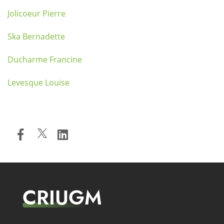
Jolicoeur Pierre
Ska Bernadette
Ducharme Francine
Levesque Louise
CRIUGM