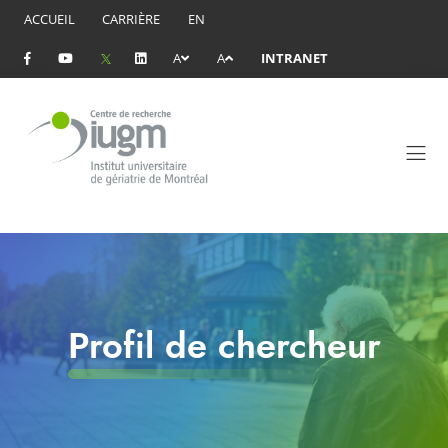
ACCUEIL
CARRIÈRE
EN
A
A
INTRANET
Profil de chercheur