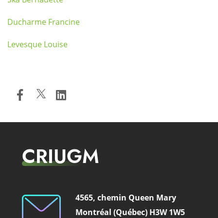
Ducharme Francine
Levesque Louise
CRIUGM
4565, chemin Queen Mary
Montréal (Québec) H3W 1W5