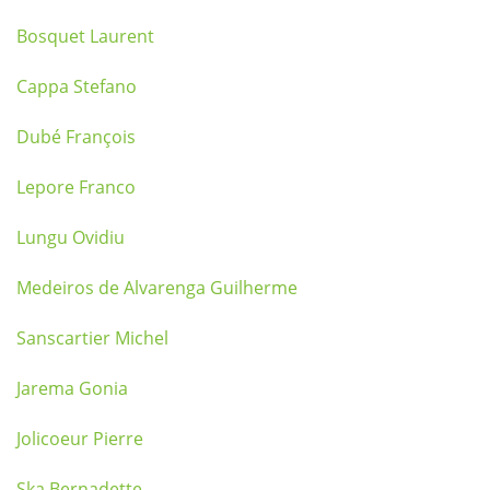
Bosquet Laurent
Cappa Stefano
Dubé François
Lepore Franco
Lungu Ovidiu
Medeiros de Alvarenga Guilherme
Sanscartier Michel
Jarema Gonia
Jolicoeur Pierre
Ska Bernadette