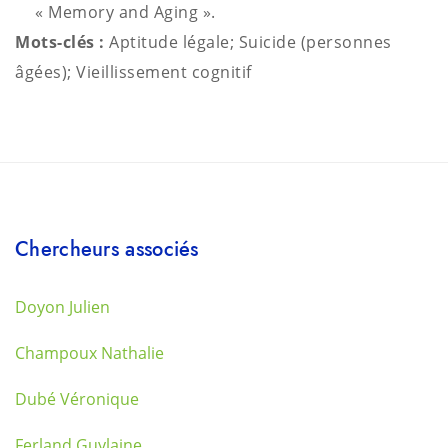
« Memory and Aging »
.
Mots-clés :
Aptitude légale; Suicide (personnes
âgées); Vieillissement cognitif
Chercheurs associés
Doyon Julien
Champoux Nathalie
Dubé Véronique
Ferland Guylaine