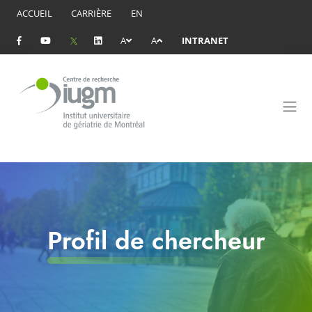
ACCUEIL
CARRIÈRE
EN
A
A
INTRANET
Profil de chercheur