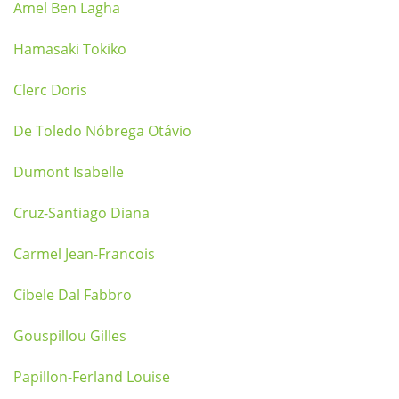
Amel Ben Lagha
Hamasaki Tokiko
Clerc Doris
De Toledo Nóbrega Otávio
Dumont Isabelle
Cruz-Santiago Diana
Carmel Jean-Francois
Cibele Dal Fabbro
Gouspillou Gilles
Papillon-Ferland Louise