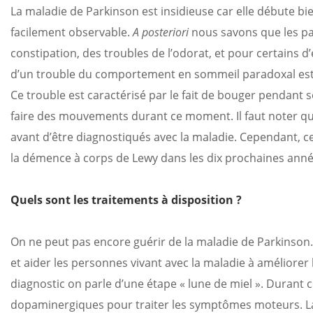
La maladie de Parkinson est insidieuse car elle débute 
facilement observable.
A posteriori
nous savons que les pa
constipation, des troubles de l’odorat, et pour certains 
d’un trouble du comportement en sommeil paradoxal est
Ce trouble est caractérisé par le fait de bouger pendant
faire des mouvements durant ce moment. Il faut noter que
avant d’être diagnostiqués avec la maladie. Cependant, c
la démence à corps de Lewy dans les dix prochaines anné
Quels sont les traitements à disposition ?
On ne peut pas encore guérir de la maladie de Parkinson.
et aider les personnes vivant avec la maladie à améliorer l
diagnostic on parle d’une étape « lune de miel ». Durant 
dopaminergiques pour traiter les symptômes moteurs. La