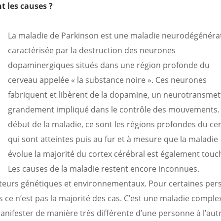
t les causes ?
La maladie de Parkinson est une maladie neurodégénéra
caractérisée par la destruction des neurones
dopaminergiques situés dans une région profonde du
cerveau appelée « la substance noire ». Ces neurones
fabriquent et libèrent de la dopamine, un neurotransmet
grandement impliqué dans le contrôle des mouvements.
début de la maladie, ce sont les régions profondes du ce
qui sont atteintes puis au fur et à mesure que la maladie
évolue la majorité du cortex cérébral est également touc
Les causes de la maladie restent encore inconnues.
acteurs génétiques et environnementaux. Pour certaines per
 ce n’est pas la majorité des cas. C’est une maladie comple
ifester de manière très différente d’une personne à l’autr