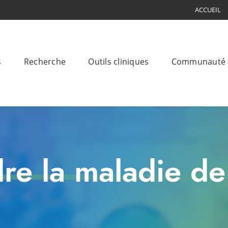
ACCUEIL
s
Recherche
Outils cliniques
Communauté
e la maladie de