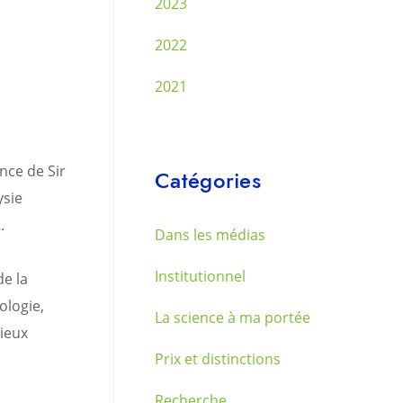
2023
2022
2021
nce de Sir
Catégories
ysie
.
Dans les médias
Institutionnel
de la
ologie,
La science à ma portée
ieux
Prix et distinctions
Recherche