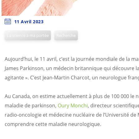
11 Avril 2023
La science à ma portée
Recherche
Aujourd’hui, le 11 avril, c’est la journée mondiale de la 
James Parkinson, un médecin britannique qui découvre la
agitante ». C’est Jean-Martin Charcot, un neurologue fra
Au Canada, on estime actuellement à plus de 100 000 le n
maladie de parkinson,
Oury Monchi
, directeur scientifi
radio-oncologie et médecine nucléaire de l’Université d
comprendre cette maladie neurologique.