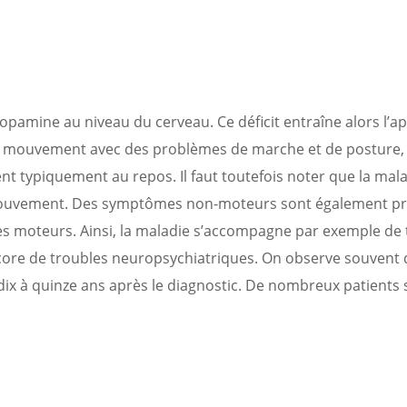
opamine au niveau du cerveau. Ce déficit entraîne alors l’ap
le mouvement avec des problèmes de marche et de posture, l
typiquement au repos. Il faut toutefois noter que la mala
mouvement. Des symptômes non-moteurs sont également pr
les moteurs. Ainsi, la maladie s’accompagne par exemple de
encore de troubles neuropsychiatriques. On observe souvent
x à quinze ans après le diagnostic. De nombreux patients 