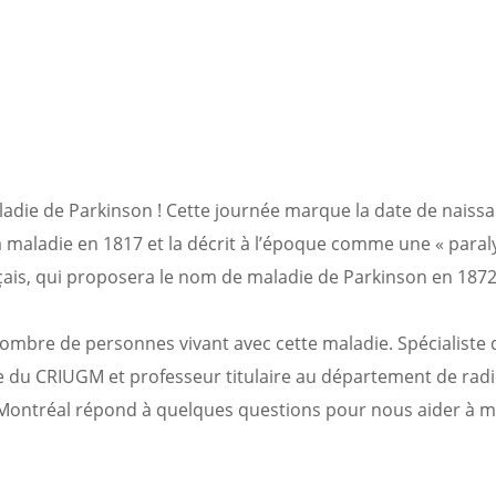
maladie de Parkinson ! Cette journée marque la date de naissa
 maladie en 1817 et la décrit à l’époque comme une « paral
nçais, qui proposera le nom de maladie de Parkinson en 1872
ombre de personnes vivant avec cette maladie. Spécialiste 
que du CRIUGM et professeur titulaire au département de radi
e Montréal répond à quelques questions pour nous aider à m