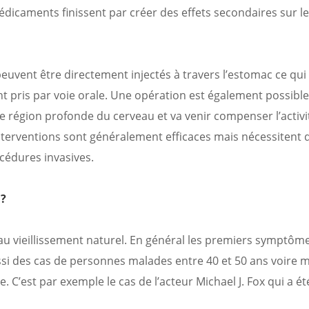
icaments finissent par créer des effets secondaires sur le
euvent être directement injectés à travers l’estomac ce qu
t pris par voie orale. Une opération est également possible, 
 région profonde du cerveau et va venir compenser l’activi
terventions sont généralement
efficaces mais nécessitent 
océdures invasives.
 ?
 au vieillissement naturel. En général les premiers symptôm
aussi des cas de personnes malades entre 40 et 50 ans voire
. C’est par exemple le cas de l’acteur Michael J. Fox qui a ét