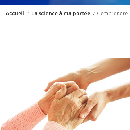
Accueil
La science à ma portée
Comprendre l
/
/