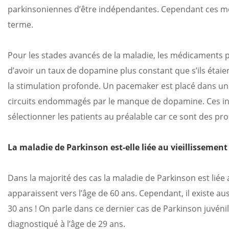
parkinsoniennes d’être indépendantes. Cependant ces méd
terme.
Pour les stades avancés de la maladie, les médicaments p
d’avoir un taux de dopamine plus constant que s’ils étaien
la stimulation profonde. Un pacemaker est placé dans une
circuits endommagés par le manque de dopamine. Ces in
sélectionner les patients au préalable car ce sont des pr
La maladie de Parkinson est-elle liée au vieillissement
Dans la majorité des cas la maladie de Parkinson est liée
apparaissent vers l’âge de 60 ans. Cependant, il existe 
30 ans ! On parle dans ce dernier cas de Parkinson juvénile
diagnostiqué à l’âge de 29 ans.