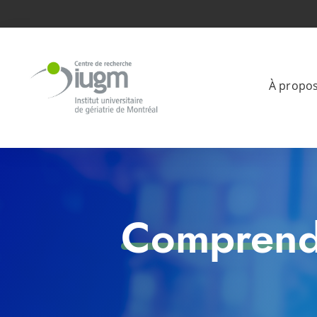
À propo
Comprendr