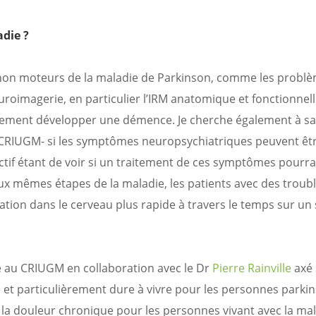
die ?
non moteurs de la maladie de Parkinson, comme les probl
euroimagerie, en particulier l’IRM anatomique et fonctionnell
apidement développer une démence. Je cherche également à sa
 CRIUGM- si les symptômes neuropsychiatriques peuvent êt
ctif étant de voir si un traitement de ces symptômes pourrai
x mêmes étapes de la maladie, les patients avec des troub
tion dans le cerveau plus rapide à travers le temps sur un 
au CRIUGM en collaboration avec le Dr
Pierre Rainville
axé 
et particulièrement dure à vivre pour les personnes parki
la douleur chronique pour les personnes vivant avec la ma