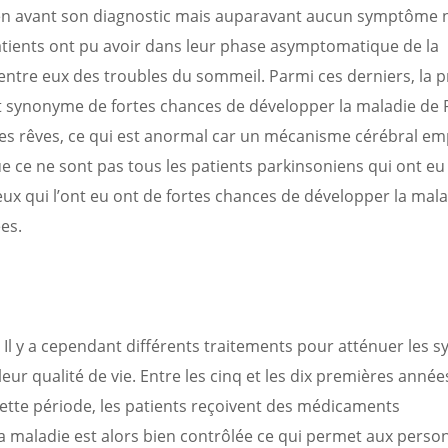
bien avant son diagnostic mais auparavant aucun symptôme n
tients ont pu avoir dans leur phase asymptomatique de la
d’entre eux des troubles du sommeil. Parmi ces derniers, la 
 synonyme de fortes chances de développer la maladie de 
 ses rêves, ce qui est anormal car un mécanisme cérébral e
 ce ne sont pas tous les patients parkinsoniens qui ont eu
eux qui l’ont eu ont de fortes chances de développer la mal
es.
 Il y a cependant différents traitements pour atténuer les
eur qualité de vie. Entre les cinq et les dix premières année
cette période, les patients reçoivent des médicaments
 maladie est alors bien contrôlée ce qui permet aux perso