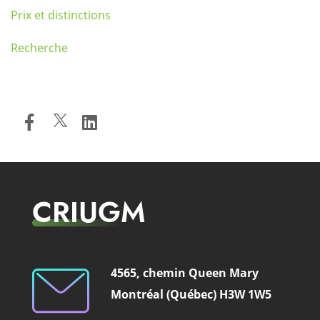
Prix et distinctions
Recherche
CRIUGM
4565, chemin Queen Mary
Montréal (Québec) H3W 1W5