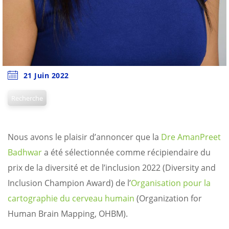
21 Juin 2022
Recherche
Nous avons le plaisir d’annoncer que la
Dre AmanPreet
Badhwar
a été sélectionnée comme récipiendaire du
prix de la diversité et de l’inclusion 2022 (Diversity and
Inclusion Champion Award) de l’
Organisation pour la
cartographie du cerveau humain
(Organization for
Human Brain Mapping, OHBM).