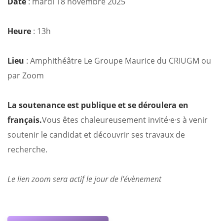
Date
: mardi 18 novembre 2025
Heure
: 13h
Lieu
: Amphithéâtre Le Groupe Maurice du CRIUGM ou
par Zoom
La soutenance est publique et se déroulera en
français.
Vous êtes chaleureusement invité·e·s à venir
soutenir le candidat et découvrir ses travaux de
recherche.
Le lien zoom sera actif le jour de l’évènement