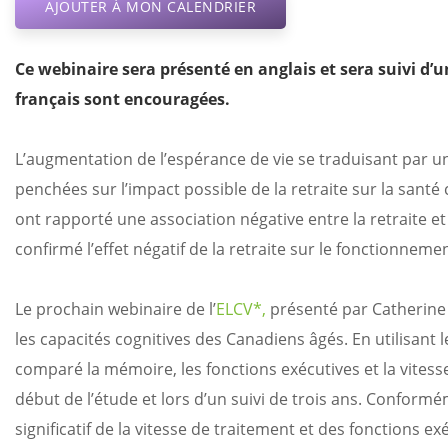
AJOUTER À MON CALENDRIER
Ce webinaire sera présenté en anglais et sera suivi d’
français sont encouragées.
L’augmentation de l’espérance de vie se traduisant par un
penchées sur l’impact possible de la retraite sur la sant
ont rapporté une association négative entre la retraite et
confirmé l’effet négatif de la retraite sur le fonctionnemen
Le prochain webinaire de l’
ELCV*,
présenté par Catherine G
les capacités cognitives des Canadiens âgés. En utilisant 
comparé la mémoire, les fonctions exécutives et la vitesse
début de l’étude et lors d’un suivi de trois ans. Conform
significatif de la vitesse de traitement et des fonctions ex