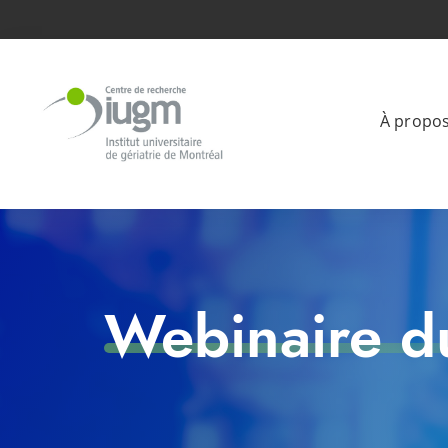
À propo
Webinaire d