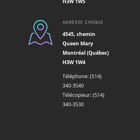
H3W 1W5
ADRESSE CIVIQUE
4545, chemin
Queen Mary
Montréal (Québec)
H3W 1W4
Téléphone: (514)
340-3540
Télécopieur: (514)
340-3530