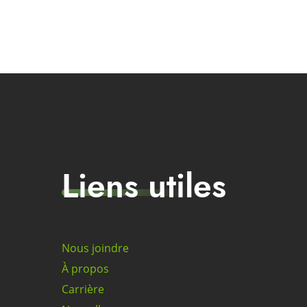
Liens utiles
Nous joindre
À propos
Carrière