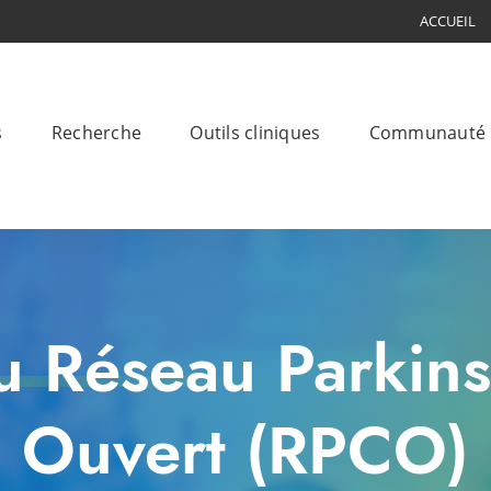
ACCUEIL
s
Recherche
Outils cliniques
Communauté
u Réseau Parkin
Ouvert (RPCO)