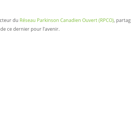
ecteur du
Réseau Parkinson Canadien Ouvert (RPCO)
, parta
de ce dernier pour l’avenir.