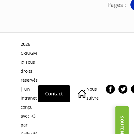
Pages :
2026
CRIUGM
© Tous
droits
réservés
| Un
Nous
Contact
intranet
suivre
conçu
avec <3
par
Collectif