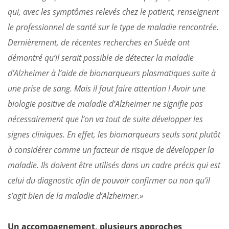
qui, avec les symptômes relevés chez le patient, renseignent
le professionnel de santé sur le type de maladie rencontrée.
Dernièrement, de récentes recherches en Suède ont
démontré qu’il serait possible de détecter la maladie
d’Alzheimer à l’aide de biomarqueurs plasmatiques suite à
une prise de sang. Mais il faut faire attention ! Avoir une
biologie positive de maladie d’Alzheimer ne signifie pas
nécessairement que l’on va tout de suite développer les
signes cliniques. En effet, les biomarqueurs seuls sont plutôt
à considérer comme un facteur de risque de développer la
maladie. Ils doivent être utilisés dans un cadre précis qui est
celui du diagnostic afin de pouvoir confirmer ou non qu’il
s’agit bien de la maladie d’Alzheimer.»
Un accompagnement, plusieurs approches