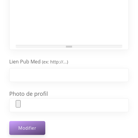
Lien Pub Med
(ex: http://...)
Photo de profil
Modifier