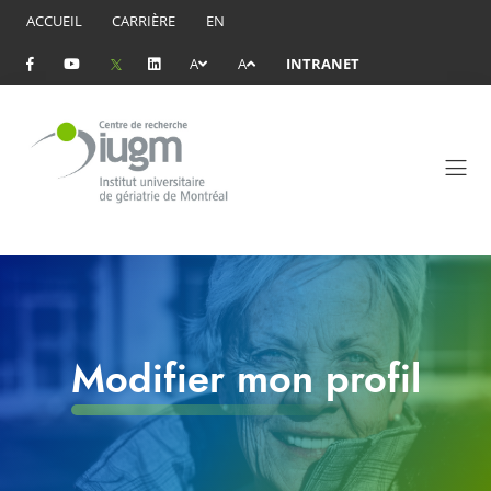
ACCUEIL
CARRIÈRE
EN
A
A
INTRANET
Modifier mon profil