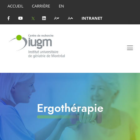
ACCUEIL
CARRIÈRE
EN
A
A
INTRANET
Ergothérapie