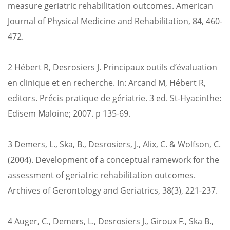
measure geriatric rehabilitation outcomes. American
Journal of Physical Medicine and Rehabilitation, 84, 460-
472.
2 Hébert R, Desrosiers J. Principaux outils d’évaluation
en clinique et en recherche. In: Arcand M, Hébert R,
editors. Précis pratique de gériatrie. 3 ed. St-Hyacinthe:
Edisem Maloine; 2007. p 135-69.
3 Demers, L., Ska, B., Desrosiers, J., Alix, C. & Wolfson, C.
(2004). Development of a conceptual ramework for the
assessment of geriatric rehabilitation outcomes.
Archives of Gerontology and Geriatrics, 38(3), 221-237.
4 Auger, C., Demers, L., Desrosiers J., Giroux F., Ska B.,