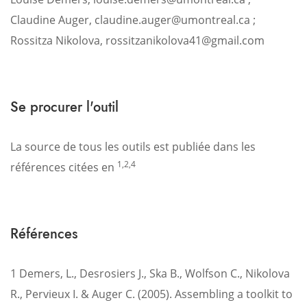
Claudine Auger, claudine.auger@umontreal.ca ;
Rossitza Nikolova, rossitzanikolova41@gmail.com
Se procurer l'outil
La source de tous les outils est publiée dans les
1,2,4
références citées en
Références
1 Demers, L., Desrosiers J., Ska B., Wolfson C., Nikolova
R., Pervieux I. & Auger C. (2005). Assembling a toolkit to