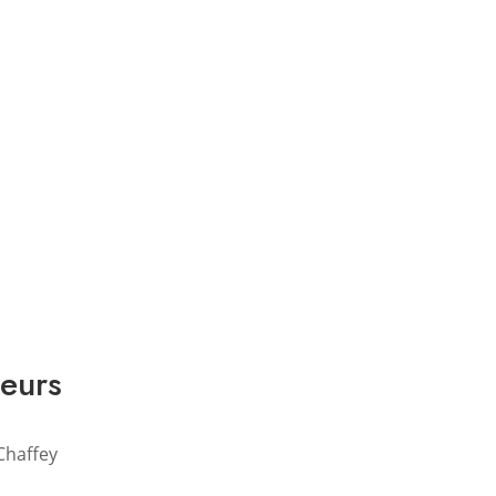
eurs
Chaffey