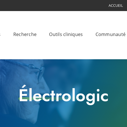
ACCUEIL
s
Recherche
Outils cliniques
Communauté
Électrologic