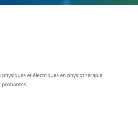
s physiques et électriques en physiothérapie.
s probantes.