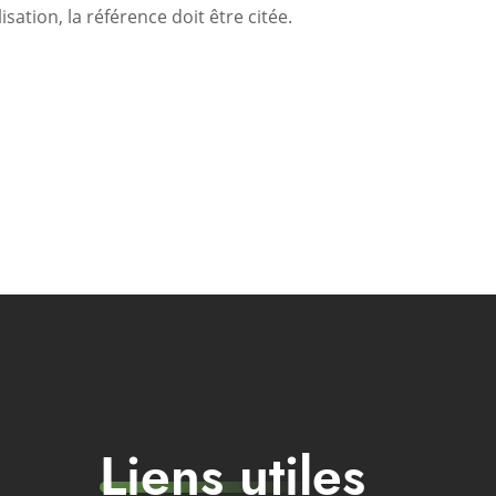
isation, la référence doit être citée.
Liens utiles