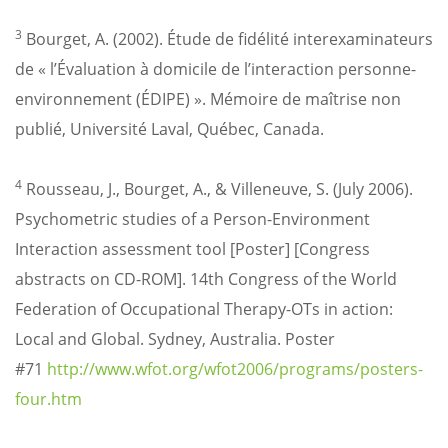
3
Bourget, A. (2002). Étude de fidélité interexaminateurs
de « l’Évaluation à domicile de l’interaction personne-
environnement (ÉDIPE) ». Mémoire de maîtrise non
publié, Université Laval, Québec, Canada.
4
Rousseau, J., Bourget, A., & Villeneuve, S. (July 2006).
Psychometric studies of a Person-Environment
Interaction assessment tool [Poster] [Congress
abstracts on CD-ROM]. 14th Congress of the World
Federation of Occupational Therapy-OTs in action:
Local and Global. Sydney, Australia. Poster
#71
http://www.wfot.org/wfot2006/programs/posters-
four.htm