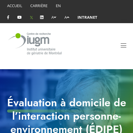
ACCUEIL
CARRIÈRE
EN
A
A
INTRANET
Évaluation à domicile de
l’interaction personne-
environnement (ÉDIPE)