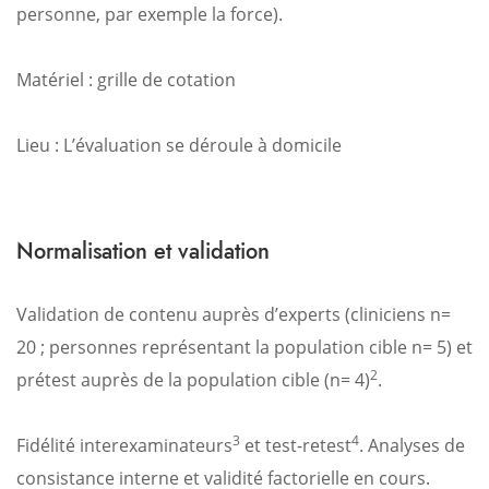
personne, par exemple la force).
Matériel : grille de cotation
Lieu : L’évaluation se déroule à domicile
Normalisation et validation
Validation de contenu auprès d’experts (cliniciens n=
20 ; personnes représentant la population cible n= 5) et
2
prétest auprès de la population cible (n= 4)
.
3
4
Fidélité interexaminateurs
et test-retest
. Analyses de
consistance interne et validité factorielle en cours.