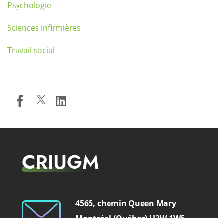
Psychologie
Sciences infirmières
Travail social
CRIUGM
4565, chemin Queen Mary