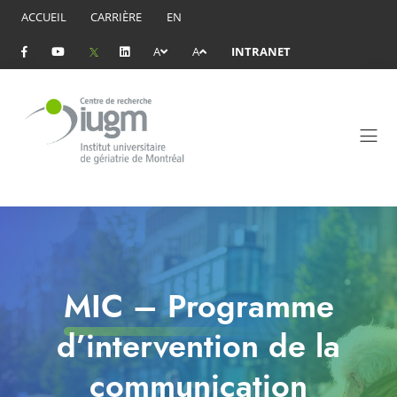
ACCUEIL
CARRIÈRE
EN
A
A
INTRANET
MIC – Programme
d’intervention de la
communication