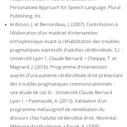
Personalized Approach for Speech-Language. Plural
Publishing, Inc.
Ardisson, J. et Bernardeau, J. (2007). Contribution à
l’élaboration d’un matériel d’intervention
orthophonique visant la réhabilitation des troubles
pragmatiques expressifs d’adultes cérébrolésés. S.l. :
Université Lyon 1. Claude Bernard. • Cheippe, T. et
Magnard, J. (2016). Programme d’intervention
auprès d’une patiente cérébrolésée droit présentant
des troubles pragmatiques-communicationnels :
une étude de cas Sl. : Université Claude Bernard
Lyon 1. • Patenaude, A. (2013). Validation d’un
programme métacognitif de remédiation du
discours chez l’adulte cérébrolésé droit. Montréal :
Mémoire d’orthophonie. • Pauzé, A. (2005).