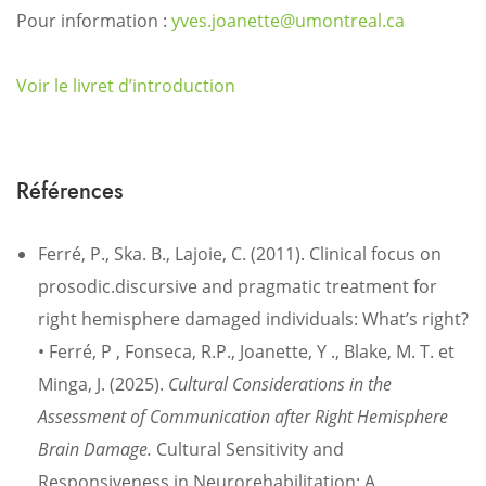
Pour information :
yves.joanette@umontreal.ca
Voir le livret d’introduction
Références
Ferré, P., Ska. B., Lajoie, C. (2011). Clinical focus on
prosodic.discursive and pragmatic treatment for
right hemisphere damaged individuals: What’s right?
• Ferré, P , Fonseca, R.P., Joanette, Y ., Blake, M. T. et
Minga, J. (2025).
Cultural Considerations in the
Assessment of Communication after Right Hemisphere
Brain Damage.
Cultural Sensitivity and
Responsiveness in Neurorehabilitation: A