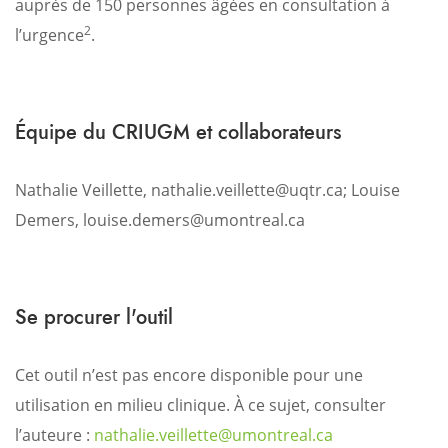
auprès de 150 personnes âgées en consultation à
2
l’urgence
.
Équipe du CRIUGM et collaborateurs
Nathalie Veillette, nathalie.veillette@uqtr.ca; Louise
Demers, louise.demers@umontreal.ca
Se procurer l'outil
Cet outil n’est pas encore disponible pour une
utilisation en milieu clinique.
À ce sujet, consulter
l’auteure :
nathalie.veillette@umontreal.ca