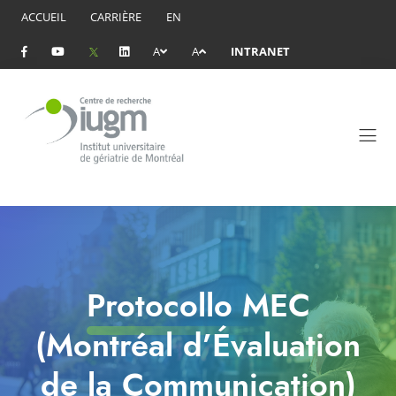
ACCUEIL
CARRIÈRE
EN
A
A
INTRANET
Protocollo MEC
(Montréal d’Évaluation
de la Communication)