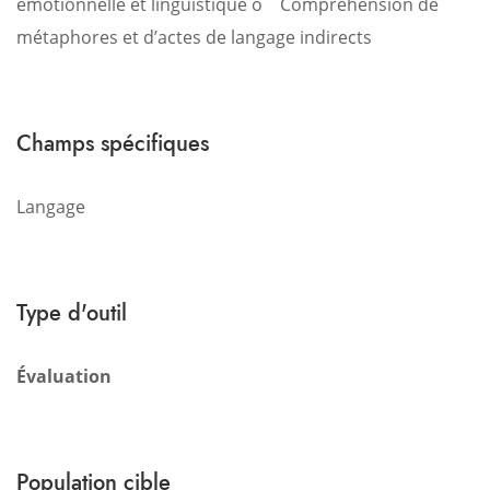
émotionnelle et linguistique
o Compréhension de
métaphores et d’actes de langage indirects
Champs spécifiques
Langage
Type d'outil
Évaluation
Population cible