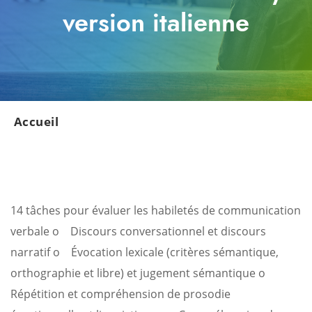
version italienne
Accueil
14 tâches pour évaluer les habiletés de communication
verbale
o Discours conversationnel et discours
narratif
o Évocation lexicale (critères sémantique,
orthographie et libre) et jugement sémantique
o
Répétition et compréhension de prosodie