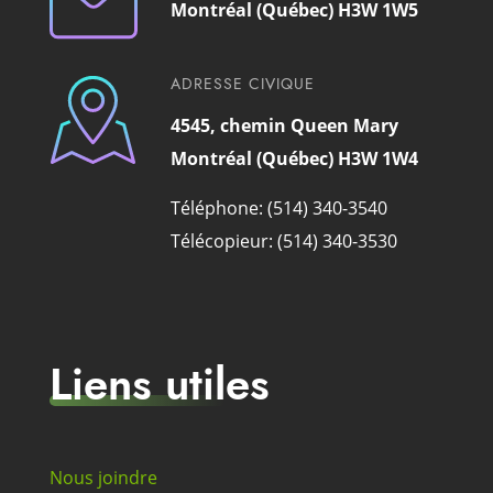
Montréal (Québec) H3W 1W5
ADRESSE CIVIQUE
4545, chemin Queen Mary
Montréal (Québec) H3W 1W4
Téléphone: (514) 340-3540
Télécopieur: (514) 340-3530
Liens utiles
Nous joindre