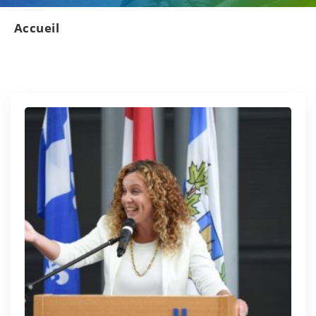
Accueil