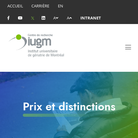
ACCUEIL
CARRIÈRE
EN
A
A
INTRANET
Prix et distinctions