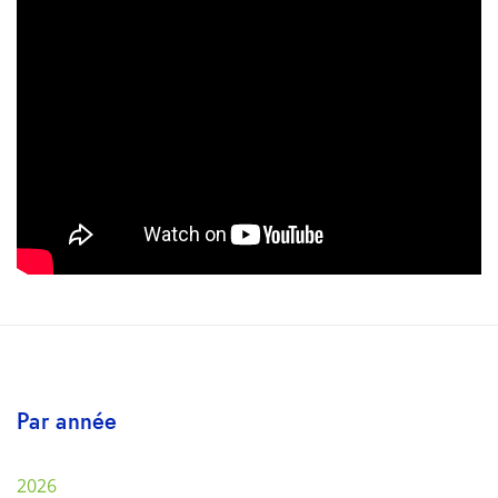
Par année
2026