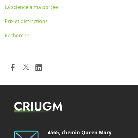
La science à ma portée
Prix et distinctions
Recherche
CRIUGM
4565, chemin Queen Mary