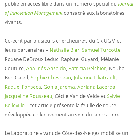
publié en accès libre dans un numéro spécial du
Journal
of Innovation Management
consacré aux laboratoires
vivants.
Co-écrit par plusieurs chercheur·e·s du CRIUGM et
leurs partenaires –
Nathalie Bier
,
Samuel Turcotte
,
Roxane DeBroux Leduc, Raphael Guyard, Mélanie
Couture,
Ana Inés Ansaldo
,
Patricia Belchior
, Nouha
Ben Gaied,
Sophie Chesneau
,
Johanne Filiatrault
,
Raquel Fonseca
,
Gonia Jarema
,
Adriana Lacerda
,
Jacqueline Rousseau
, Cécile Van de Velde et
Sylvie
Belleville
– cet article présente la feuille de route
développée collectivement au sein du laboratoire.
Le Laboratoire vivant de Côte-des-Neiges mobilise un